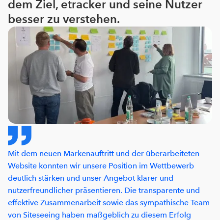
dem Ziel, etracker und seine Nutzer
besser zu verstehen.
Mit dem neuen Markenauftritt und der überarbeiteten
Website konnten wir unsere Position im Wettbewerb
deutlich stärken und unser Angebot klarer und
nutzerfreundlicher präsentieren. Die transparente und
effektive Zusammenarbeit sowie das sympathische Team
von Siteseeing haben maßgeblich zu diesem Erfolg