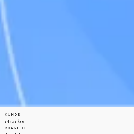
KUNDE
etracker
BRANCHE