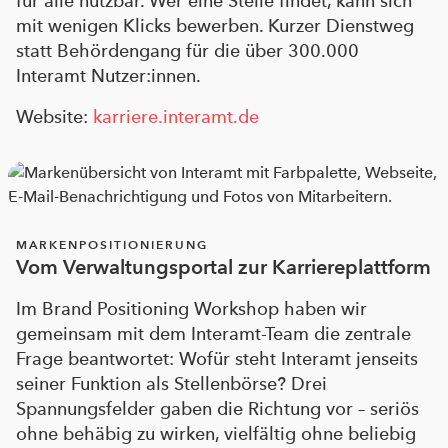
für alle nutzbar. Wer eine Stelle findet, kann sich
mit wenigen Klicks bewerben. Kurzer Dienstweg
statt Behördengang für die über 300.000
Interamt Nutzer:innen.
Website:
karriere.interamt.de
MARKENPOSITIONIERUNG
Vom Verwaltungsportal zur Karriereplattform
Im Brand Positioning Workshop haben wir
gemeinsam mit dem Interamt-Team die zentrale
Frage beantwortet: Wofür steht Interamt jenseits
seiner Funktion als Stellenbörse? Drei
Spannungsfelder gaben die Richtung vor – seriös
ohne behäbig zu wirken, vielfältig ohne beliebig